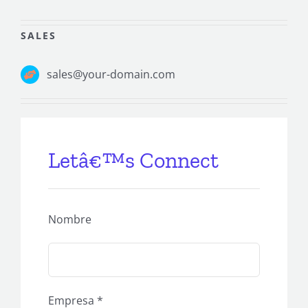
SALES
sales@your-domain.com
Letâ€™s Connect
Nombre
Empresa *