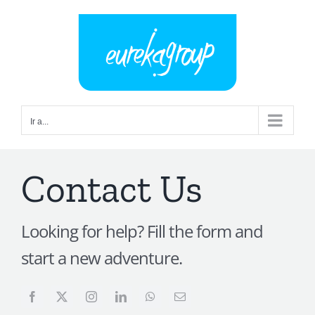
Saltar
al
contenido
Ir a...
Contact Us
Looking for help? Fill the form and
start a new adventure.