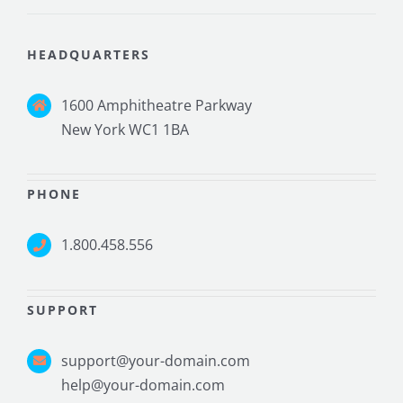
HEADQUARTERS
1600 Amphitheatre Parkway
New York WC1 1BA
PHONE
1.800.458.556
SUPPORT
support@your-domain.com
help@your-domain.com